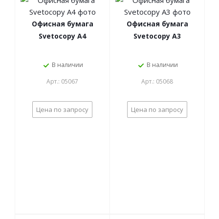
Офисная бумага
Офисная бумага
Svetocopy А4
Svetocopy А3
В наличии
В наличии
Арт.: 05067
Арт.: 05068
Цена по запросу
Цена по запросу