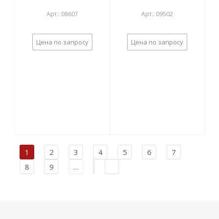
Арт.: 08607
Арт.: 09502
Цена по запросу
Цена по запросу
1
2
3
4
5
6
7
8
9
…