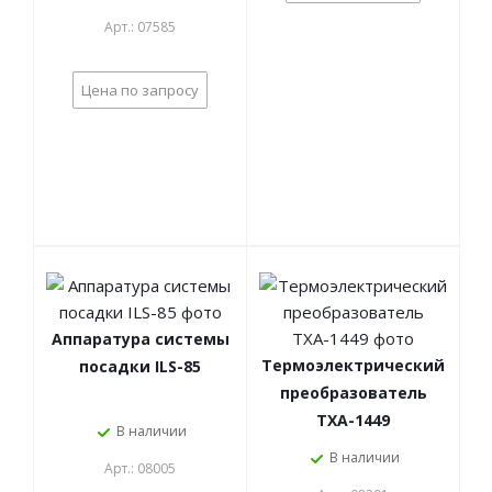
Арт.: 07585
Цена по запросу
Аппаратура системы
Термоэлектрический
посадки ILS-85
преобразователь
ТХА-1449
В наличии
В наличии
Арт.: 08005