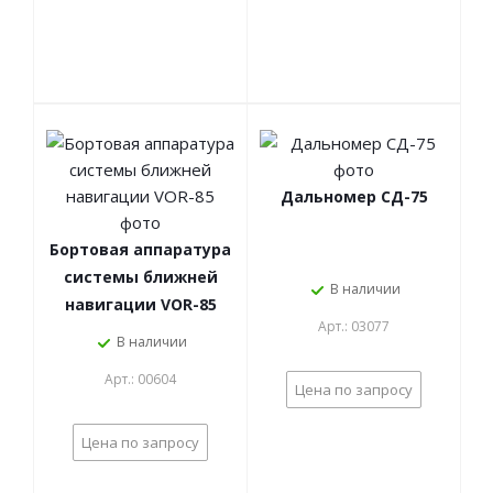
Дальномер СД-75
Бортовая аппаратура
системы ближней
В наличии
навигации VOR-85
Арт.: 03077
В наличии
Арт.: 00604
Цена по запросу
Цена по запросу