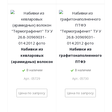
Набивки из
Набивки из
кевларовых
графитонаполненного
(арамидных) волокон
ПТФЭ
"Термографенит" ТУ
"Термографенит" ТУ
В наличии
В наличии
У 26.8-30969031-
У 26.8-30969031-
Арт.: 05729
Арт.: 05730
014:2012
014:2012
Цена по запросу
Цена по запросу