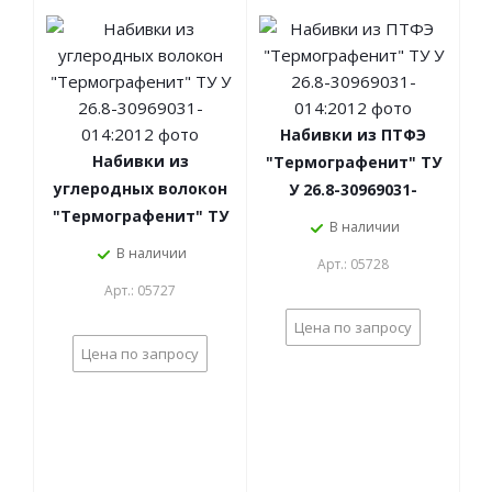
Набивки из ПТФЭ
Набивки из
"Термографенит" ТУ
углеродных волокон
У 26.8-30969031-
"Термографенит" ТУ
014:2012
В наличии
У 26.8-30969031-
В наличии
Арт.: 05728
014:2012
Арт.: 05727
Цена по запросу
Цена по запросу