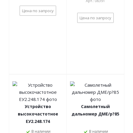
Арт.: 08391
Цена по запросу
Цена по запросу
Устройство
Самолетный
высокочастотное
дальномер ДМЕ/p?85
ЕУ2.248.174
В наличии
В наличии