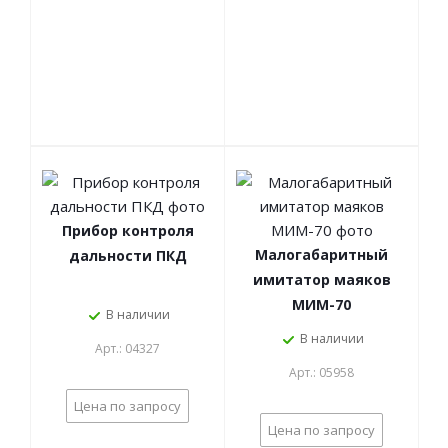
Прибор контроля
Малогабаритный
дальности ПКД
имитатор маяков
МИМ-70
В наличии
В наличии
Арт.: 04327
Арт.: 05958
Цена по запросу
Цена по запросу