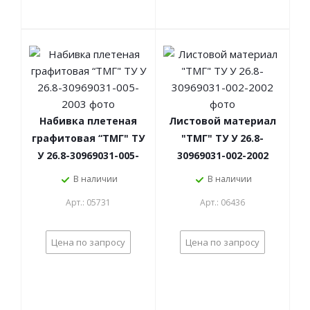
Набивка плетеная
Листовой материал
графитовая “ТМГ" ТУ
"ТМГ" ТУ У 26.8-
У 26.8-30969031-005-
30969031-002-2002
2003
В наличии
В наличии
Арт.: 05731
Арт.: 06436
Цена по запросу
Цена по запросу