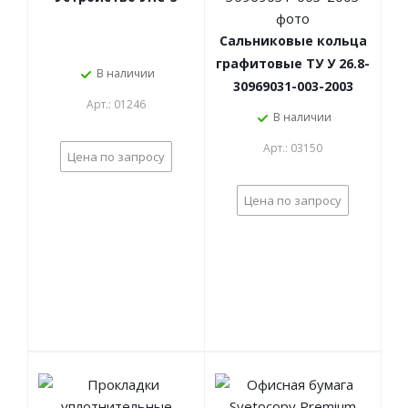
Сальниковые кольца
графитовые ТУ У 26.8-
В наличии
30969031-003-2003
Арт.: 01246
В наличии
Арт.: 03150
Цена по запросу
Цена по запросу