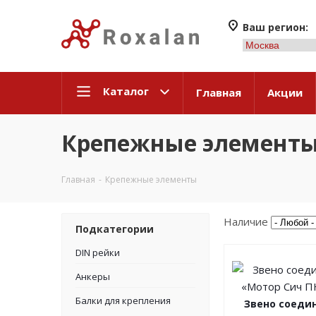
Ваш регион:
Каталог
Главная
Акции
Крепежные элемент
Главная
-
Крепежные элементы
Наличие
Подкатегории
DIN рейки
Анкеры
Балки для крепления
Звено соеди