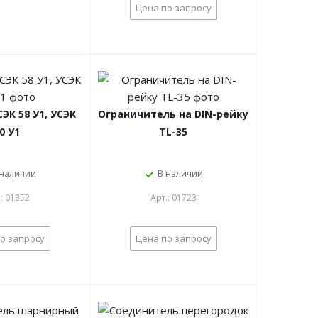
Цена по запросу
ЭК 58 У1, УСЭК
Ограничитель на DIN-рейку
0 У1
TL-35
 наличии
В наличии
.: 01352
Арт.: 01723
о запросу
Цена по запросу