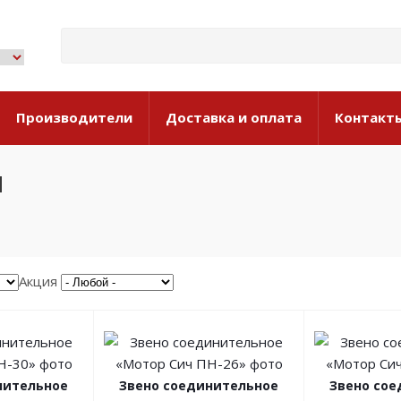
Производители
Доставка и оплата
Контакт
ы
Акция
нительное
Звено соединительное
Звено со