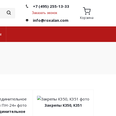
+7 (495) 255-13-33
Заказать звонок
Корзина
info@roxalan.com
ы
Закрепы К350, К351
единительное