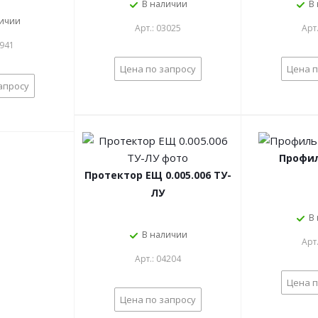
В наличии
В
личии
Арт.: 03025
Арт
2941
Цена по запросу
Цена п
апросу
Профил
Протектор ЕЩ 0.005.006 ТУ-
ЛУ
В
В наличии
Арт
Арт.: 04204
Цена п
Цена по запросу