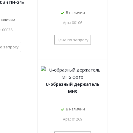
Сич ПН-24»
В наличии
 наличии
Арт.: 00106
.: 00038
Цена по запросу
о запросу
U-образный держатель
MHS
В наличии
Арт.: 01269