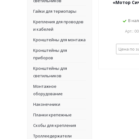
светильников
«Мотор Сич
Гайки для термопары
В на
Крепления для проводов
и кабелей
Арт.: 0
Кронштейны для монтажа
Цена по з
Кронштейны для
приборов
Кронштейны для
светильников
Монтажное
оборудование
Наконечники
Планки крепежные
Скобы для крепления
Троллеедержатели