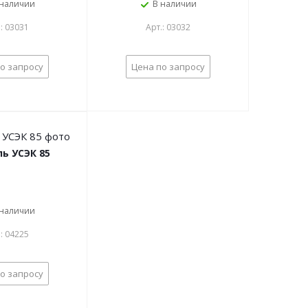
 наличии
В наличии
.: 03031
Арт.: 03032
о запросу
Цена по запросу
ь УСЭК 85
 наличии
.: 04225
о запросу