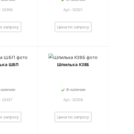
.: 02906
Арт.: 02921
о запросу
Цена по запросу
ька ШБП
Шпилька К38Б
 наличии
В наличии
.: 02937
Арт.: 02938
о запросу
Цена по запросу