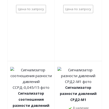
Цена по запросу
Цена по запросу
Сигнализатор
Сигнализатор
разности давлений
соотношения
СРД2-М1
разности давлений
В наличии