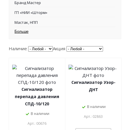
Бранд Мастер
ГП «НИИ «Шторм»
Мастак, НПП
Больше
Наличие
Акция
Сигнализатор Узор-
Сигнализатор
ДНТ
перепада давления
СПД-10/120
В наличии
В наличии
Арт.: 02863
Арт.: 00676