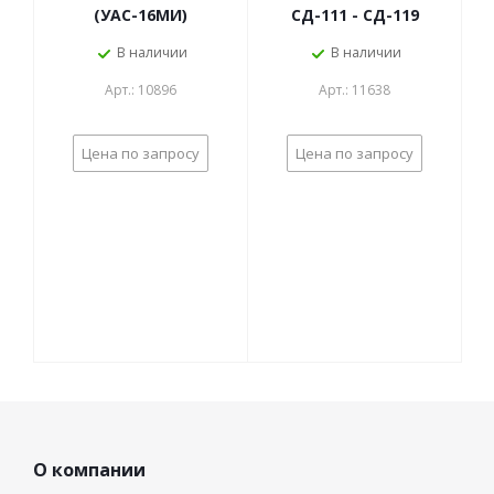
(УАС-16МИ)
СД-111 - СД-119
В наличии
В наличии
Арт.: 10896
Арт.: 11638
Цена по запросу
Цена по запросу
О компании