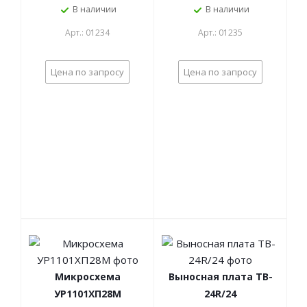
В наличии
В наличии
Арт.: 01234
Арт.: 01235
Цена по запросу
Цена по запросу
Микросхема
Выносная плата TB-
УР1101ХП28М
24R/24