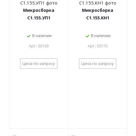
Микросборка
Микросборка
С1.155.УП1
С1.155.КН1
В наличии
В наличии
Арт.: 03169
Арт.: 03170
Цена по запросу
Цена по запросу