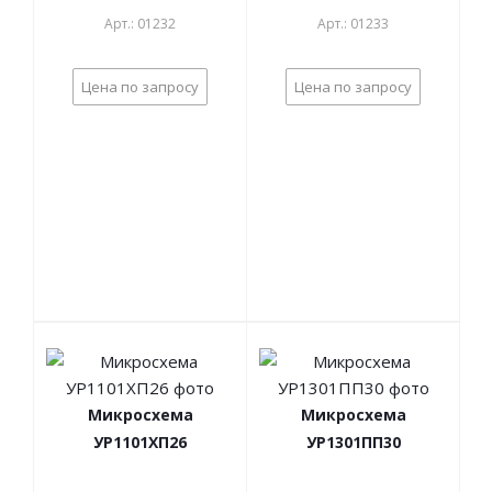
Арт.: 01232
Арт.: 01233
Цена по запросу
Цена по запросу
Микросхема
Микросхема
УР1101ХП26
УР1301ПП30