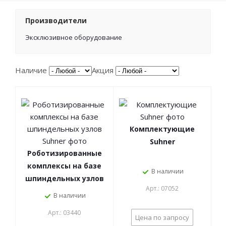
Производители
Эксклюзивное оборудование
Наличие
Акция
Комплектующие
Suhner
Роботизированные
комплексы на базе
В наличии
шпиндельных узлов
Арт.: 07052
Suhner
В наличии
Арт.: 03440
Цена по запросу