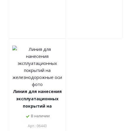
Линия для нанесения
эксплуатационных
покрытий на
железнодорожные
В наличии
оси
Арт.: 06443