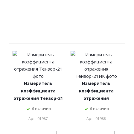
Измеритель
Измеритель
коэффициента
коэффициента
отражения Тензор-21
отражения
Тензор-21ИК
В наличии
В наличии
Арт.: 01987
Арт.: 01988