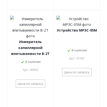
Устройство МРЗС-05М
Измеритель
капиллярной
В наличии
впитываемости В-2Т
Арт.: 01047
В наличии
Арт.: 00933
Цена по запросу
Цена по запросу