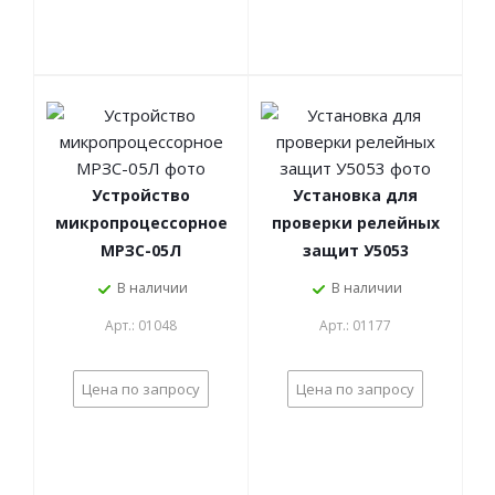
Устройство
Установка для
микропроцессорное
проверки релейных
МРЗС-05Л
защит У5053
В наличии
В наличии
Арт.: 01048
Арт.: 01177
Цена по запросу
Цена по запросу