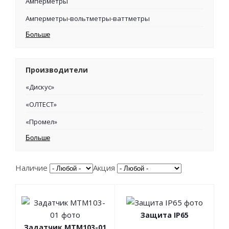
Амперметры
Амперметры-вольтметры-ваттметры
Больше
Производители
«Дискус»
«ОЛТЕСТ»
«Промел»
Больше
Наличие
Акция
Защита IP65
Задатчик МТМ103-01