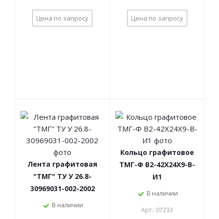
Цена по запросу
Цена по запросу
Кольцо графитовое
Лента графитовая
ТМГ-Ф В2-42Х24Х9-В-
"ТМГ" ТУ У 26.8-
И1
30969031-002-2002
В наличии
В наличии
Арт.: 07233