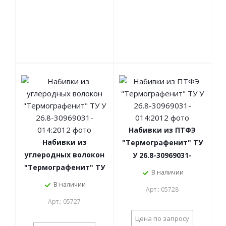
Набивки из ПТФЭ
Набивки из
"Термографенит" ТУ
углеродных волокон
У 26.8-30969031-
"Термографенит" ТУ
014:2012
В наличии
У 26.8-30969031-
В наличии
Арт.: 05728
014:2012
Арт.: 05727
Цена по запросу