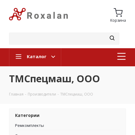
Корзина
Каталог
ТМСпецмаш, ООО
Главная
-
Производители
-
ТМСпецмаш, ООО
Категории
Ремкомплекты