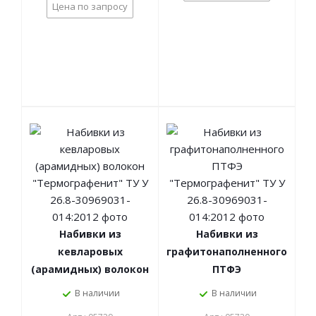
Цена по запросу
Набивки из
Набивки из
кевларовых
графитонаполненного
(арамидных) волокон
ПТФЭ
"Термографенит" ТУ
"Термографенит" ТУ
В наличии
В наличии
У 26.8-30969031-
У 26.8-30969031-