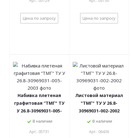
Арт.: 05729
Арт.: 05730
014:2012
014:2012
Цена по запросу
Цена по запросу
Набивка плетеная
Листовой материал
графитовая “ТМГ" ТУ
"ТМГ" ТУ У 26.8-
У 26.8-30969031-005-
30969031-002-2002
2003
В наличии
В наличии
Арт.: 05731
Арт.: 06436