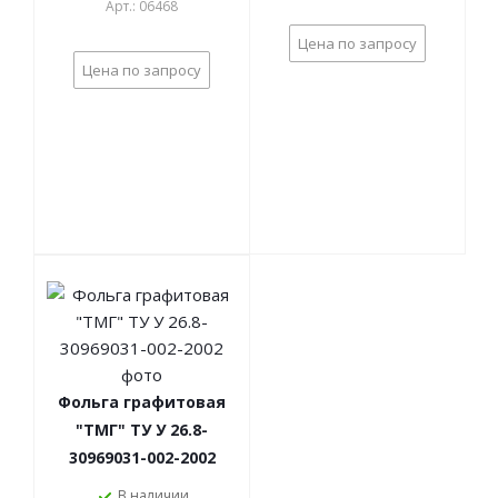
Арт.: 06468
Цена по запросу
Цена по запросу
Фольга графитовая
"ТМГ" ТУ У 26.8-
30969031-002-2002
В наличии