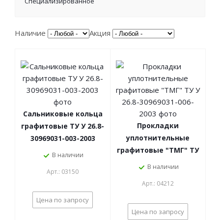
Специализированное
Наличие
Акция
Сальниковые кольца
Прокладки
графитовые ТУ У 26.8-
уплотнительные
30969031-003-2003
графитовые "ТМГ" ТУ
В наличии
У 26.8-30969031-006-
В наличии
Арт.: 03150
2003
Арт.: 04212
Цена по запросу
Цена по запросу