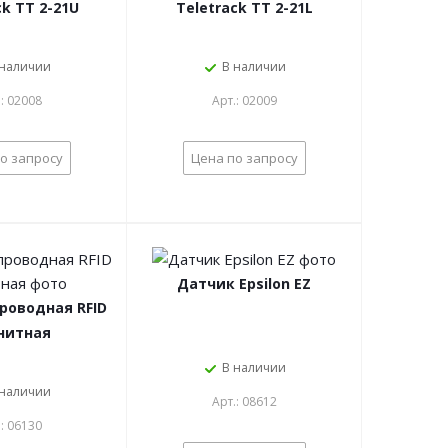
ck TT 2-21U
Teletrack TT 2-21L
 наличии
В наличии
.: 02008
Арт.: 02009
о запросу
Цена по запросу
Датчик Epsilon EZ
роводная RFID
нитная
В наличии
 наличии
Арт.: 08612
.: 06130