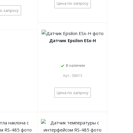
Цена по запросу
о запросу
Датчик Epsilon ESx-H
В наличии
Арт.: 08613
Цена по запросу