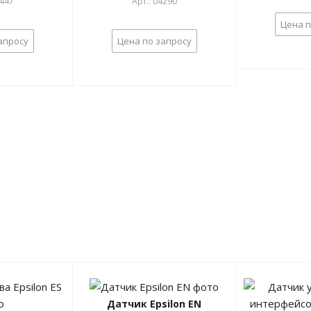
2447
Арт.: 04290
Цена п
апросу
Цена по запросу
Датчик Epsilon EN