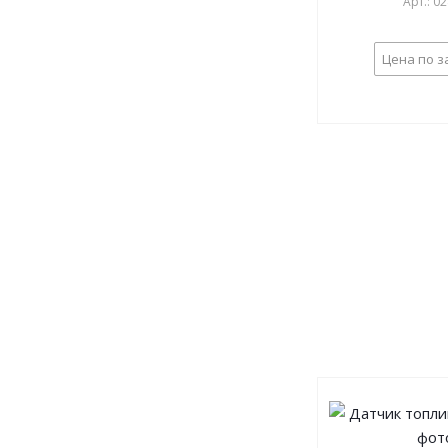
Арт.: 0
Цена по з