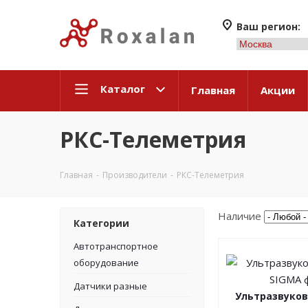
Ваш регион:
Каталог
Главная
Акции
РКС-Телеметрия
Главная
-
Производители
-
РКС-Телеметрия
Наличие
Категории
Автотранспортное
оборудование
Датчики разные
Ультразвуко