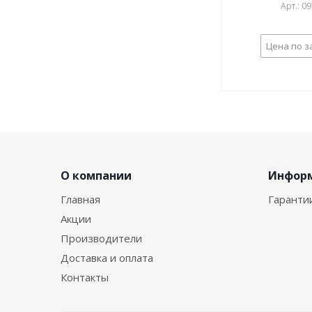
Арт.: 0
Цена по з
О компании
Инфор
Главная
Гаранти
Акции
Производители
Доставка и оплата
Контакты