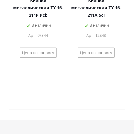
Кнопка
Кнопка
металлическая TY 16-
металлическая TY 16-
211P Pcb
211A Scr
В наличии
В наличии
Арт.: 07344
Арт.: 12848
Цена по запросу
Цена по запросу