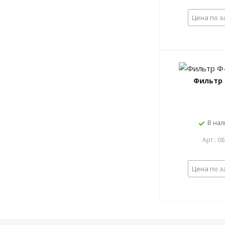
Цена по з
Фильтр
В на
Арт.: 0
Цена по з