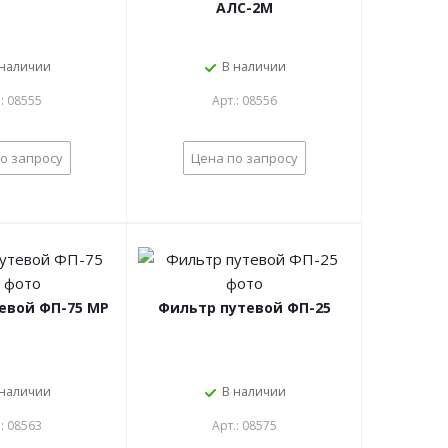
АЛС-2М
 наличии
В наличии
.: 08555
Арт.: 08556
о запросу
Цена по запросу
евой ФП-75 МР
Фильтр путевой ФП-25
 наличии
В наличии
.: 08563
Арт.: 08575