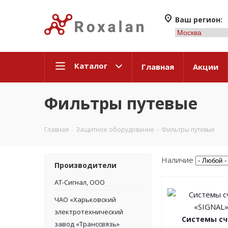
Ваш регион:
Каталог
Главная
Акции
Фильтры путевые
Главная
-
Защитное оборудование
-
Фильтры путевые
Наличие
Производители
АТ-Сигнал, ООО
ЧАО «Харьковский
электротехнический
Системы сч
завод «Транссвязь»