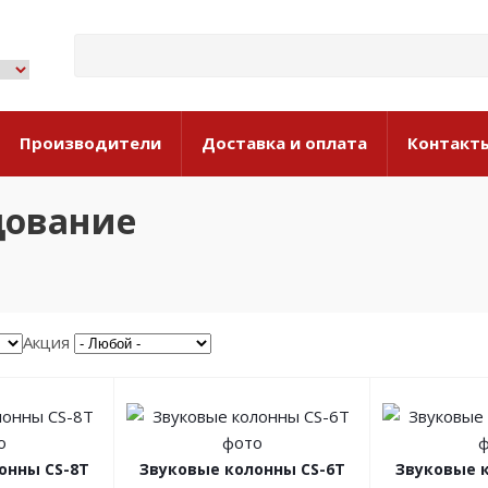
Производители
Доставка и оплата
Контакт
дование
Акция
онны CS-8T
Звуковые колонны CS-6T
Звуковые 