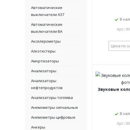
Автоматические
выключатели А37
В на
Автоматические
Арт.: 0
выключатели ВА
Акселерометры
Цена по з
Алкотестеры
Амортизаторы
Анализаторы
Анализаторы
нефтепродуктов
Звуковые коло
Анализаторы топлива
Анемометры сигнальные
В на
Анемометры цифровые
Арт.: 0
Анкеры