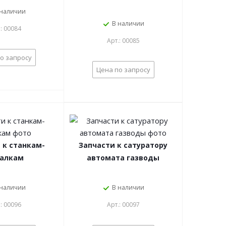
 наличии
В наличии
.: 00084
Арт.: 00085
о запросу
Цена по запросу
 к станкам-
Запчасти к сатуратору
алкам
автомата газводы
 наличии
В наличии
.: 00096
Арт.: 00097