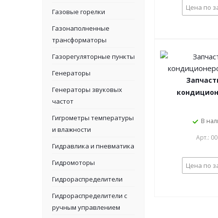
Цена по з
Газовые горелки
Газонаполненные
трансформаторы
Газорегуляторные пункты
Генераторы
Запчаст
Генераторы звуковых
кондицион
частот
Гигрометры температуры
В на
и влажности
Арт.: 0
Гидравлика и пневматика
Гидромоторы
Цена по з
Гидрораспределители
Гидрораспределители с
ручным управлением