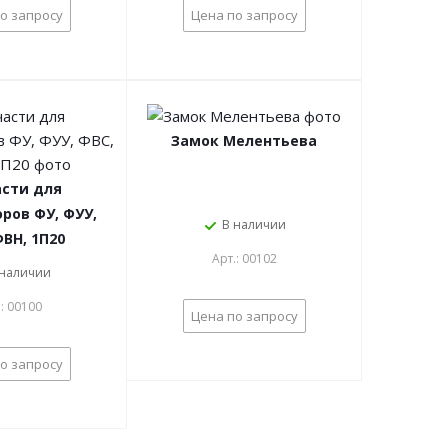
о запросу
Цена по запросу
Замок Мелентьева
асти для
ров ФУ, ФУУ,
В наличии
ФВН, 1П20
Арт.: 00102
 наличии
.: 00100
Цена по запросу
о запросу