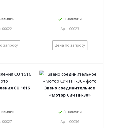
 наличии
В наличии
.: 00022
Арт.: 00023
о запросу
Цена по запросу
ления CU 1616
Звено соединительное
«Мотор Сич ПН-30»
 наличии
В наличии
.: 00027
Арт.: 00036