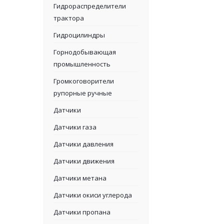
Гидрораспределители
трактора
Гидроцилиндры
Горнодобывающая
промышленность
Громкоговорители
рупорные ручные
Датчики
Датчики газа
Датчики давления
Датчики движения
Датчики метана
Датчики окиси углерода
Датчики пропана