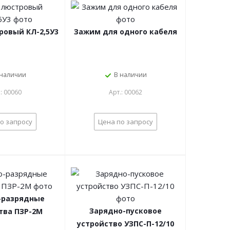
ровый КЛ-2,5У3
Зажим для одного кабеля
 наличии
В наличии
.: 00060
Арт.: 00062
о запросу
Цена по запросу
-разрядные
Зарядно-пусковое
тва ПЗР-2М
устройство УЗПС-П-12/10