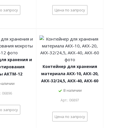
о запросу
Цена по запросу
для хранения и
Контейнер для хранения
ртирования
материала АКХ-10, АКХ-20,
ы АКТМ-12
АКХ-32/24,5, АКХ-40, АКХ-60
 наличии
В наличии
.: 06896
Арт.: 06897
о запросу
Цена по запросу