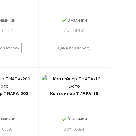
 наличии
В наличии
.: 01951
Арт.: 01952
о запросу
Цена по запросу
р ТИАРА-200
Контейнер ТИАРА-10
 наличии
В наличии
.: 06893
Арт.: 06894