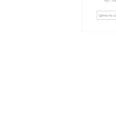
Арт.: 0
Цена по з