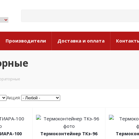
Производители
Доставка и оплата
Контакт
орные
ораторные
Акция
ТИАРА-100
Термоконтейнер ТКэ-96
Термокон