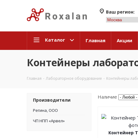
Ваш регион:
Каталог
Главная
Акции
Контейнеры лаборат
Главная
-
Лабораторное оборудование
-
Контейнеры лаб
Наличие
Производители
Регина, ООО
ЧП НПП «Арвел»
Контейнер 