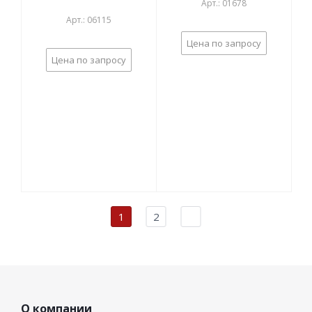
Арт.: 01678
Арт.: 06115
Цена по запросу
Цена по запросу
1
2
О компании