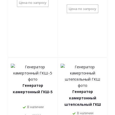
Цена по запросу
Цена по запросу
Генератор
Генератор
камертонный ГКШ-5
камертонный
штепсельный ГКШ
В наличии
В наличии