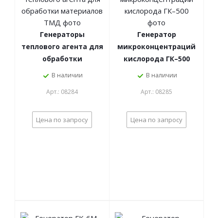
Генераторы
Генератор
теплового агента для
микроконцентраций
обработки
кислорода ГК–500
материалов ТМД
В наличии
В наличии
Арт.: 08284
Арт.: 08285
Цена по запросу
Цена по запросу