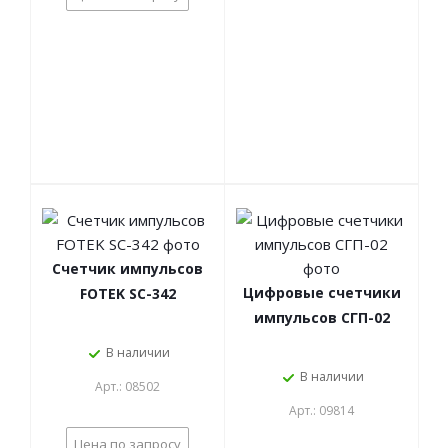
Счетчик импульсов
Цифровые счетчики
FOTEK SC-342
импульсов СГП-02
В наличии
В наличии
Арт.: 08502
Арт.: 09814
Цена по запросу