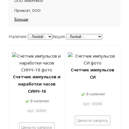
ООО «Мелтекс»
Промсат, ООО
Больше
Наличие
Акция
Счетчик импульсов
Счетчик импульсов и
СИ
наработки часов
СИНЧ-16
В наличии
В наличии
Арт.: 03099
Арт.: 02839
Цена по запросу
Цена по запросу