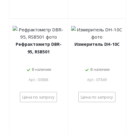
Рефрактометр DBR-
Измеритель DH-10C
95, RSB501
В наличии
В наличии
Арт.: 03888
Арт.: 07849
Цена по запросу
Цена по запросу