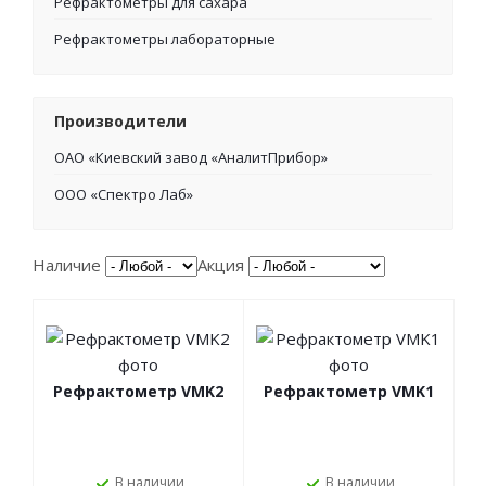
Рефрактометры для сахара
Рефрактометры лабораторные
Производители
ОАО «Киевский завод «АналитПрибор»
ООО «Спектро Лаб»
Наличие
Акция
Рефрактометр VMK2
Рефрактометр VMK1
В наличии
В наличии