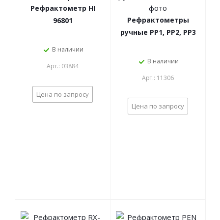
Рефрактометр HI
Рефрактометры
96801
ручные РР1, РР2, РР3
В наличии
В наличии
Арт.: 03884
Арт.: 11306
Цена по запросу
Цена по запросу