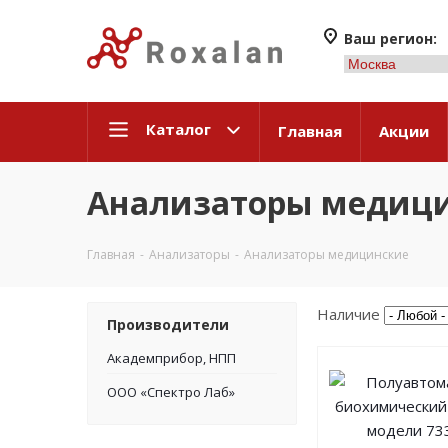
Ваш регион:
Каталог
Главная
Акции
Анализаторы медиц
Главная
-
Анализаторы
-
Анализаторы медицинские
Наличие
Производители
Академприбор, НПП
ООО «Спектро Лаб»