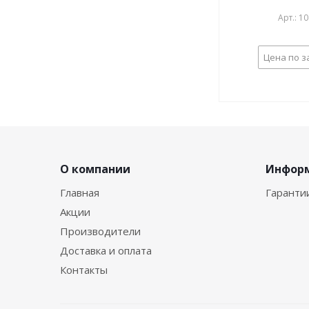
Арт.: 1
Цена по з
О компании
Инфор
Главная
Гаранти
Акции
Производители
Доставка и оплата
Контакты