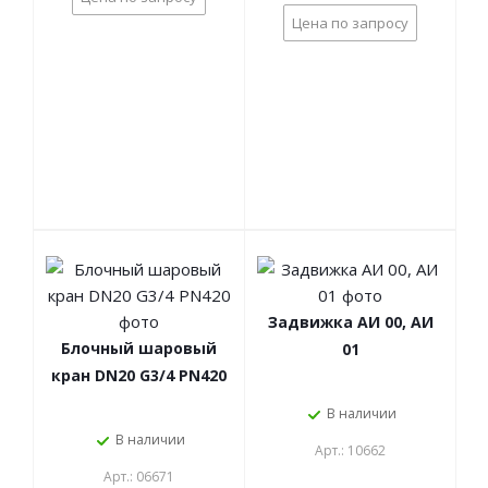
Цена по запросу
Задвижка АИ 00, АИ
Блочный шаровый
01
кран DN20 G3/4 PN420
В наличии
В наличии
Арт.: 10662
Арт.: 06671