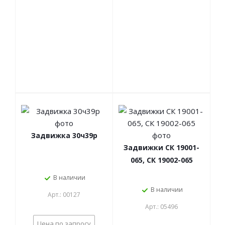
Задвижка 30ч39р
Задвижки СК 19001-
065, СК 19002-065
В наличии
В наличии
Арт.: 00127
Арт.: 05496
Цена по запросу