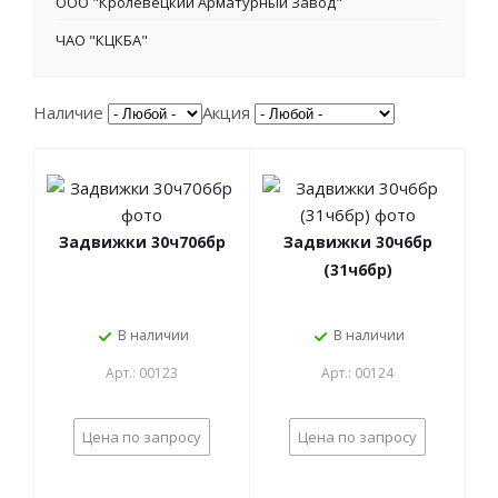
ООО "Кролевецкий Арматурный Завод"
ЧАО "КЦКБА"
Наличие
Акция
Задвижки 30ч706бр
Задвижки 30ч6бр
(31ч6бр)
В наличии
В наличии
Арт.: 00123
Арт.: 00124
Цена по запросу
Цена по запросу