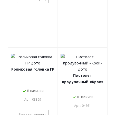
Роликовая головка ГР
Пистолет
продувочный «Крок»
В наличии
В наличии
Арт.: 03399
Арт.: 04661
Цена по запросу