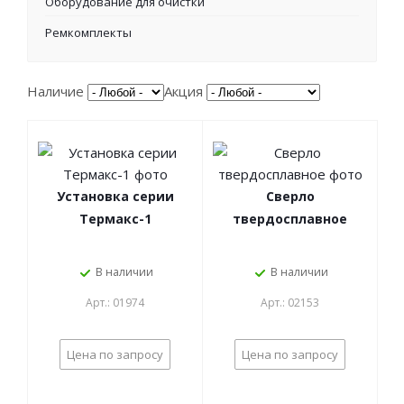
Оборудование для очистки
Ремкомплекты
Наличие
Акция
Установка серии
Сверло
Термакс-1
твердосплавное
В наличии
В наличии
Арт.: 01974
Арт.: 02153
Цена по запросу
Цена по запросу