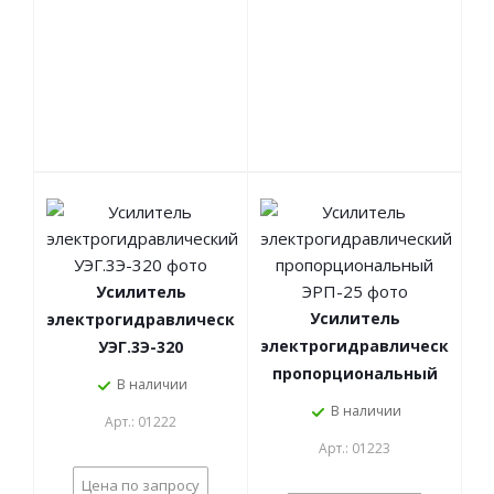
Усилитель
Усилитель
электрогидравлический
электрогидравлический
УЭГ.3Э-320
пропорциональный
В наличии
ЭРП-25
В наличии
Арт.: 01222
Арт.: 01223
Цена по запросу