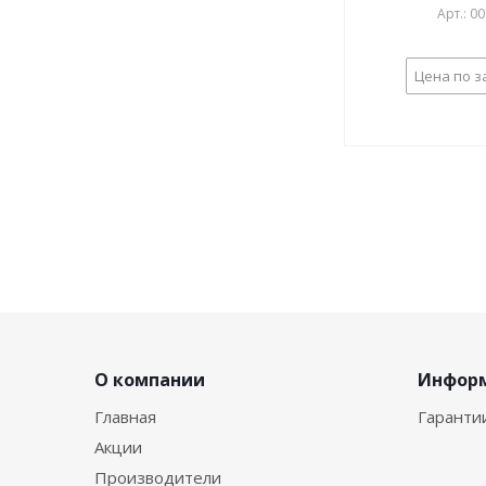
Арт.: 0
Цена по з
О компании
Инфор
Главная
Гаранти
Акции
Производители