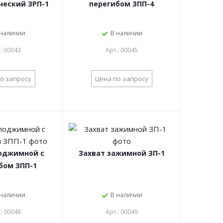
ческий ЗРП-1
перегибом ЗПП-4
 наличии
В наличии
.: 00043
Арт.: 00045
о запросу
Цена по запросу
поджимной с
Захват зажимной ЗП-1
бом ЗПП-1
 наличии
В наличии
.: 00048
Арт.: 00049