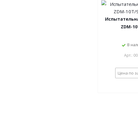
Испытательн
ZDM-10
В на
Арт.: 0
Цена по з