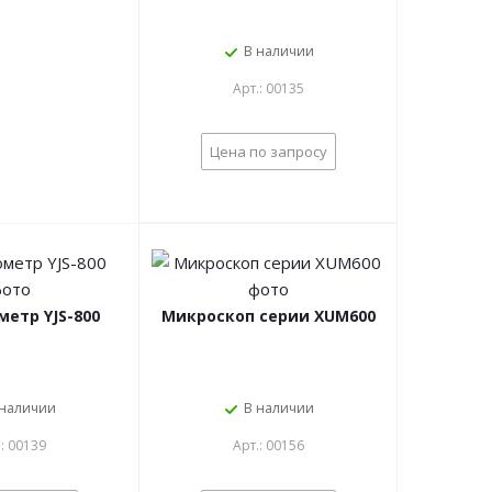
В наличии
Арт.: 00135
Цена по запросу
метр YJS-800
Микроскоп серии XUM600
 наличии
В наличии
.: 00139
Арт.: 00156