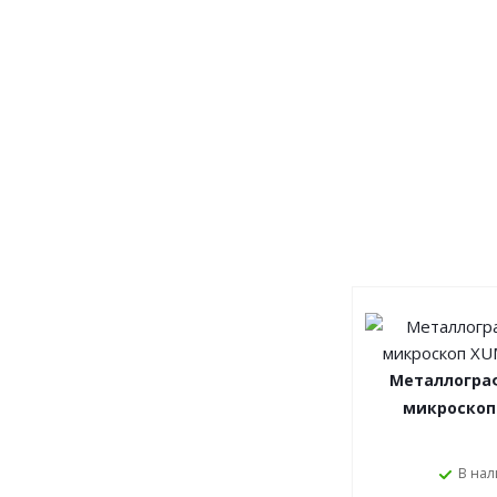
Металлогра
микроскоп
В на