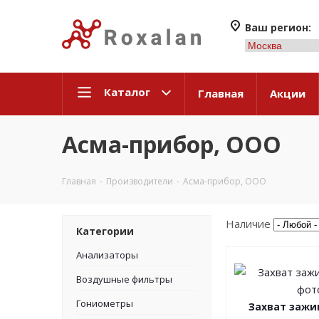
Ваш регион:
Каталог
Главная
Акции
Асма-прибор, ООО
Главная
-
Производители
-
Асма-прибор, ООО
Наличие
Категории
Анализаторы
Воздушные фильтры
Гониометры
Захват зажи