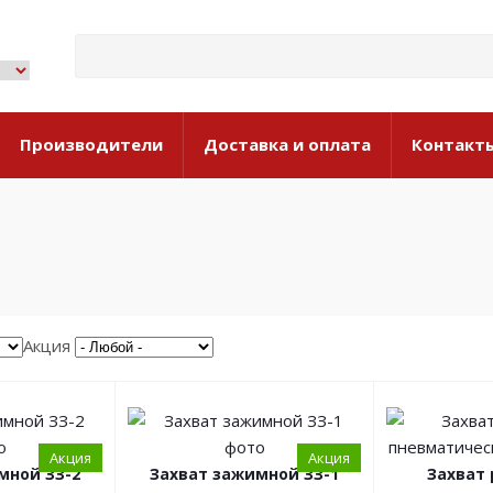
Производители
Доставка и оплата
Контакт
Акция
Акция
Акция
мной ЗЗ-2
Захват зажимной ЗЗ-1
Захват