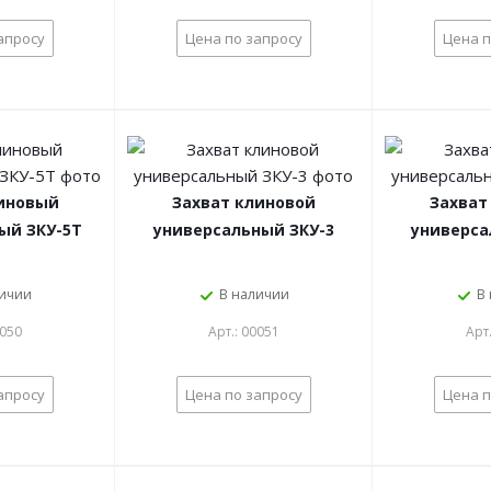
апросу
Цена по запросу
Цена п
линовый
Захват клиновой
Захват
ый ЗКУ-5Т
универсальный ЗКУ-3
универса
личии
В наличии
В
0050
Арт.: 00051
Арт
апросу
Цена по запросу
Цена п