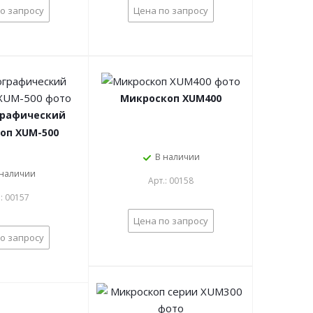
о запросу
Цена по запросу
Микроскоп XUM400
рафический
оп XUM-500
В наличии
 наличии
Арт.: 00158
.: 00157
Цена по запросу
о запросу