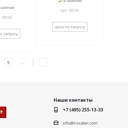
В наличии
 наличии
Арт.: 00163
.: 00162
Цена по запросу
о запросу
9
…
Наши контакты
+7 (495) 255-13-33
info@roxalan.com