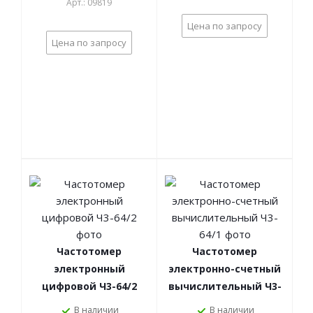
Арт.: 09819
Цена по запросу
Цена по запросу
Частотомер
Частотомер
электронный
электронно-счетный
цифровой Ч3-64/2
вычислительный Ч3-
64/1
В наличии
В наличии