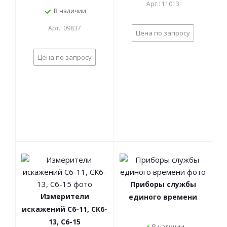
Арт.: 11013
В наличии
Арт.: 09837
Цена по запросу
Цена по запросу
Приборы службы
Измерители
единого времени
искажений С6-11, СК6-
13, С6-15
В наличии