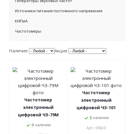
Генераторы звуковых частот
Источники питания постоянного напряжения
КИПиА
Частотомеры
Наличие
Акция
Частотомер
Частотомер
электронный
электронный
цифровой ЧЗ-101
цифровой ЧЗ-79М
В наличии
В наличии
Арт.: 09820