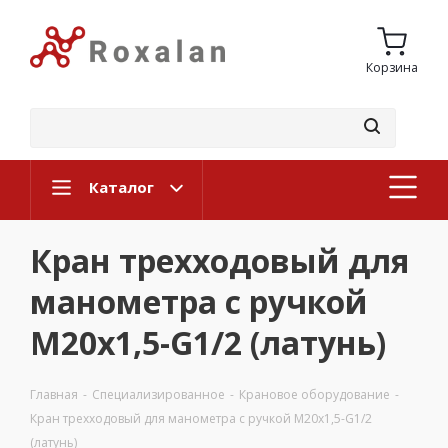
Корзина
Каталог
Кран трехходовый для
манометра с ручкой
M20x1,5-G1/2 (латунь)
Главная
-
Специализированное
-
Крановое оборудование
-
Кран трехходовый для манометра с ручкой M20x1,5-G1/2
(латунь)