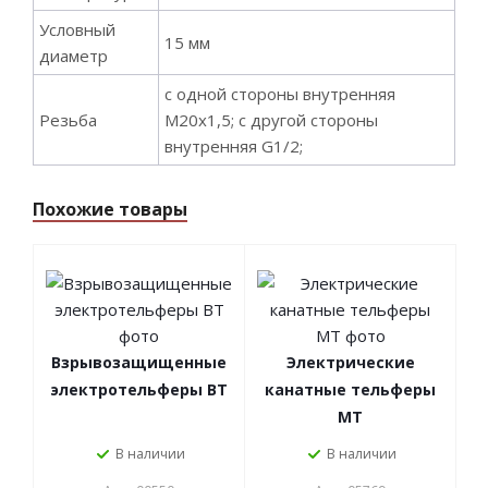
Условный
15 мм
диаметр
с одной стороны внутренняя
Резьба
М20х1,5; с другой стороны
внутренняя G1/2;
Похожие товары
Взрывозащищенные
Электрические
электротельферы ВТ
канатные тельферы
МТ
В наличии
В наличии