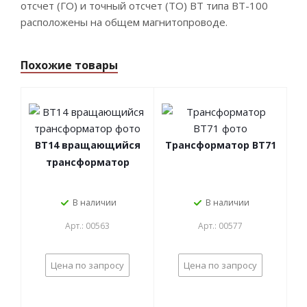
отсчет (ГО) и точный отсчет (ТО) ВТ типа ВТ-100
расположены на общем магнитопроводе.
Похожие товары
ВТ14 вращающийся
Трансформатор ВТ71
трансформатор
В наличии
В наличии
Арт.: 00563
Арт.: 00577
Цена по запросу
Цена по запросу