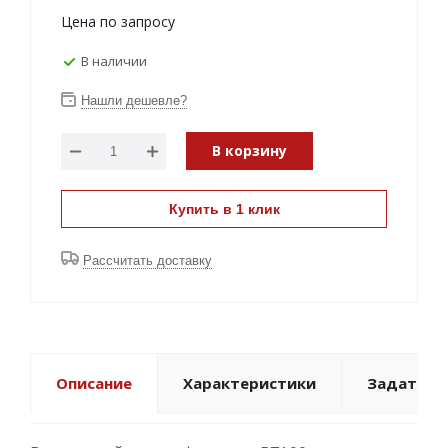
Цена по запросу
В наличии
Нашли дешевле?
В корзину
Купить в 1 клик
Рассчитать доставку
Описание
Характеристики
Задать в