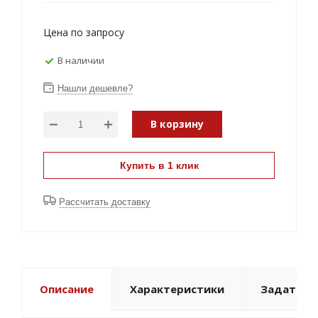
Цена по запросу
В наличии
Нашли дешевле?
В корзину
Купить в 1 клик
Рассчитать доставку
Описание
Характеристики
Задать в