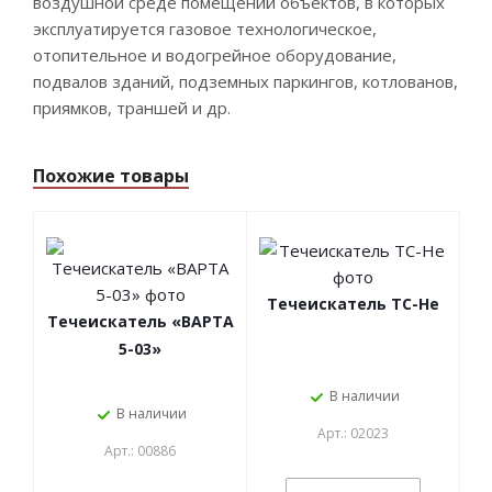
воздушной среде помещений объектов, в которых
эксплуатируется газовое технологическое,
отопительное и водогрейное оборудование,
подвалов зданий, подземных паркингов, котлованов,
приямков, траншей и др.
Похожие товары
Течеискатель ТС-Не
Течеискатель «ВАРТА
5-03»
В наличии
В наличии
Арт.: 02023
Арт.: 00886