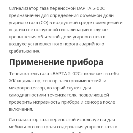
Сигнализатор газа переносной ВАРТА 5-02С
предназначен для определения объемной доли
угарного газа (СО) в воздушной среде помещений и
выдачи светозвуковой сигнализации в случае
превышения объемной доли угарного газа в
воздухе установленного порога аварийного
срабатывания.
Применение прибора
Течеискатель газа «ВАРТА 5-02С» включает в себя
ЖК-индикатор, сенсор электрохимический и
микропроцессор, который служит для
самодиагностики течеискателя, позволяющей
проверить исправность прибора и сенсора после
включения.
Сигнализатор газа переносной используется для
мобильного контроля содержания угарного газа в