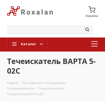
Корзина
Каталог
Течеискатель ВАРТА 5-
02С
Главная
-
Газо-сварочное оборудование
-
Газоаналитическое
-
Течеискатели газа
-
Течеискатель ВАРТА 5-02С