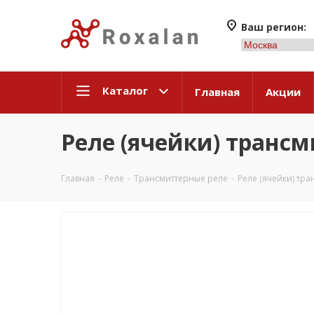
Ваш регион:
Каталог
Главная
Акции
Реле (ячейки) транс
Главная
-
Реле
-
Трансмиттерные реле
-
Реле (ячейки) тр