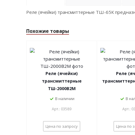
Реле (ячейки) трансмиттерные ТШ-65К предназн
Похожие товары
Реле (ячейки)
Реле (я
трансмиттерные
трансмиттерн
ТШ-2000В2М
В наличии
В на
Арт.: 03589
Арт.: 0
Цена по запросу
Цена по 