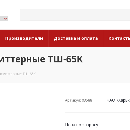
Производители
Доставка и оплата
Контакт
миттерные ТШ-65К
ансмиттерные ТШ-65К
ЧАО «Харьк
Артикул: 03588
Цена по запросу