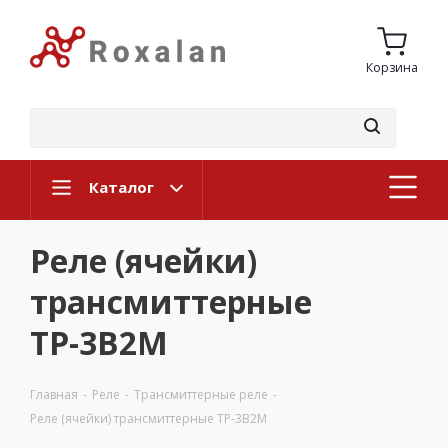
Корзина
Каталог
Реле (ячейки)
трансмиттерные
ТР-3В2М
Главная
-
Реле
-
Трансмиттерные реле
-
Реле (ячейки) трансмиттерные ТР-3В2М