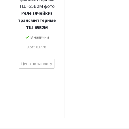
Реле (ячейки)
трансмиттерные
ТШ-65В2М
В наличии
Арт.: 03778
Цена по запросу