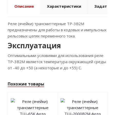
Описание
Характеристики
Задать в
Реле (ячейки) трансмиттерные ТР-3В2М
предназначены для работы в кодовых и импульсных
рельсовых цепях переменного тока.
Эксплуатация
Оптимальными условиями для использования реле
ТР-3В2М является температура окружающей среды
от -40 до +50 (а некоторые и до +55) С.
Похожие товары