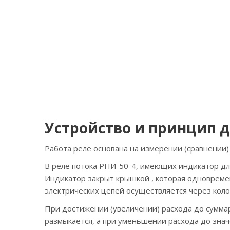
Устройство и принцип 
Работа реле основана на измерении (сравнении)
В реле потока РПИ-50-4, имеющих индикатор для
Индикатор закрыт крышкой , которая одноврем
электрических цепей осуществляется через коло
При достижении (увеличении) расхода до сумма
размыкается, а при уменьшении расхода до значе