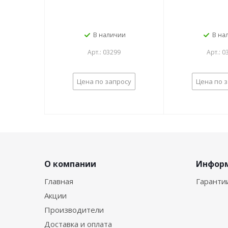
В наличии
В на
Арт.: 03299
Арт.: 0
Цена по запросу
Цена по 
О компании
Инфор
Главная
Гаранти
Акции
Производители
Доставка и оплата