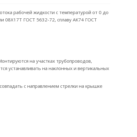
отока рабочей жидкости с температурой от 0 до
али 08Х17Т ГОСТ 5632-72, сплаву АК74 ГОСТ
Монтируются на участках трубопроводов,
ся устанавливать на наклонных и вертикальных
 совпадать с направлением стрелки на крышке