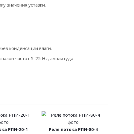
ку значения уставки.
без конденсации влаги.
пазон частот 5-25 Hz, амплитуда
ока РПИ-20-1
Реле потока РПИ-80-4