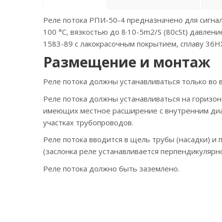
Реле потока РПИ-50-4 предназначено для сигнал
100 °С, вязкостью до 8·10-5m2/S (80cSt) давлен
1583-89 с лакокрасочным покрытием, сплаву 36
Размещение и монтаж
Реле потока должны устанавливаться только в
Реле потока должны устанавливаться на горизон
имеющих местное расширение с внутренним диам
участках трубопроводов.
Реле потока вводится в щель трубы (насадки) и 
(заслонка реле устанавливается перпендикулярно
Реле потока должно быть заземлено.