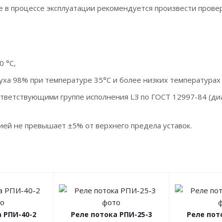
е в процессе эксплуатации рекомендуется произвести провер
0 °С,
а 98% при температуре 35°С и более низких температурах 
тветствующими группе исполнения LЗ по ГОСТ 12997-84 (диа
.
ией не превышает ±5% от верхнего предела уставок.
 РПИ-40-2
Реле потока РПИ-25-3
Реле пот