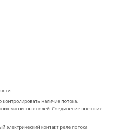
ости.
о контролировать наличие потока.
шних магнитных полей. Соединение внешних
й электрический контакт реле потока