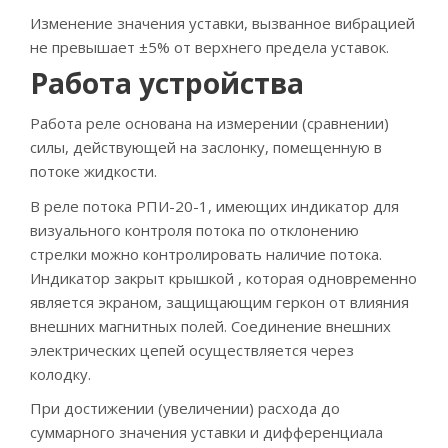
Изменение значения уставки, вызванное вибрацией
не превышает ±5% от верхнего предела уставок.
Работа устройства
Работа реле основана на измерении (сравнении)
силы, действующей на заслонку, помещенную в
потоке жидкости.
В реле потока РПИ-20-1, имеющих индикатор для
визуального контроля потока по отклонению
стрелки можно контролировать наличие потока.
Индикатор закрыт крышкой , которая одновременно
является экраном, защищающим геркон от влияния
внешних магнитных полей. Соединение внешних
электрических цепей осуществляется через
колодку.
При достижении (увеличении) расхода до
суммарного значения уставки и дифференциала