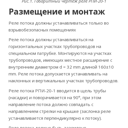
Рис.1. Габаритный чертеж реле РПИ-20-1
Размещение и монтаж
Реле потока должны устанавливаться только во
взрывобезопасных помещениях
Реле потока должны устанавливаться на
горизонтальных участках трубопроводов на
специальном патрубке. Монтируются на участках
трубопроводов, имеющих местное расширение с
внутренним диаметром d = 32 mm длиной 160±10
mm. Реле потока допускается устанавливать на
наклонных и вертикальных участках трубопроводов.
Реле потока РПИ-20-1 вводится в щель трубы
(насадки) и поворачивается на 90°, при этом
направление потока должно совпадать с
направлением стрелки на крышке (заслонка реле
устанавливается перпендикулярно к потоку).
Реле потока должно быть заземлено.