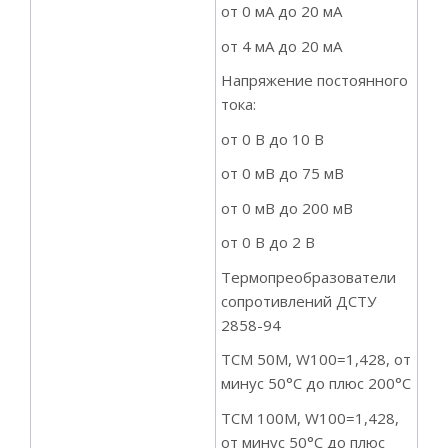
от 0 мА до 20 мА
от 4 мА до 20 мА
Напряжение постоянного
тока:
от 0 В до 10 В
от 0 мВ до 75 мВ
от 0 мВ до 200 мВ
от 0 В до 2 В
Термопреобразователи
сопротивлений ДСТУ
2858-94
ТСМ 50М, W100=1,428, от
минус 50°С до плюс 200°С
ТСМ 100М, W100=1,428,
от минус 50°С до плюс