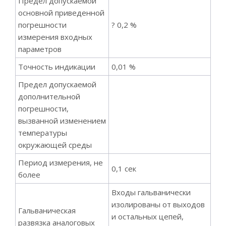
Предел допускаемой
основной приведенной
погрешности
? 0,2 %
измерения входных
параметров
Точность индикации
0,01 %
Предел допускаемой
дополнительной
погрешности,
вызванной изменением
температуры
окружающей среды
Период измерения, не
0,1 сек
более
Входы гальванически
изолированы от выходов
Гальваническая
и остальных цепей,
развязка аналоговых