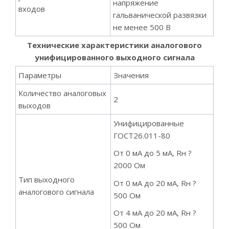
напряжение
входов
гальванической развязки
не менее 500 В
Технические характеристики аналогового
унифицированного выходного сигнала
Параметры
Значения
Количество аналоговых
2
выходов
Унифицированные
ГОСТ26.011-80
От 0 мА до 5 мА, Rн ?
2000 Ом
Тип выходного
От 0 мА до 20 мА, Rн ?
аналогового сигнала
500 Ом
От 4 мА до 20 мА, Rн ?
500 Ом