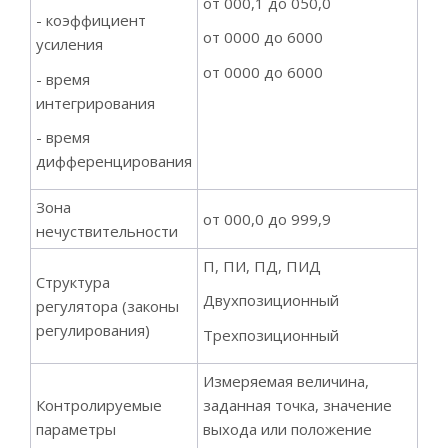
от 000,1 до 050,0
- коэффициент
от 0000 до 6000
усиления
от 0000 до 6000
- время
интегрирования
- время
дифференцирования
Зона
от 000,0 до 999,9
нечуствительности
П, ПИ, ПД, ПИД
Структура
Двухпозиционный
регулятора (законы
регулирования)
Трехпозиционный
Измеряемая величина,
Контролируемые
заданная точка, значение
параметры
выхода или положение