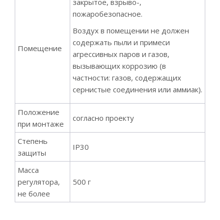
закрытое, взрыво-,
пожаробезопасное.
Воздух в помещении не должен
содержать пыли и примеси
Помещение
агрессивных паров и газов,
вызывающих коррозию (в
частности: газов, содержащих
сернистые соединения или аммиак).
Положение
согласно проекту
при монтаже
Степень
IP30
защиты
Масса
регулятора,
500 г
не более