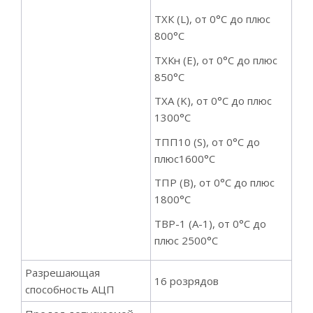
ТХК (L), от 0°С до плюс
800°C
ТХКн (E), от 0°С до плюс
850°С
ТХА (K), от 0°С до плюс
1300°С
ТПП10 (S), от 0°С до
плюс1600°С
ТПР (B), от 0°С до плюс
1800°С
ТВР-1 (А-1), от 0°С до
плюс 2500°С
Разрешающая
16 розрядов
способность АЦП