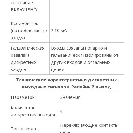
состояние
ВКЛЮЧЕНО
Входной ток
(потребление по
? 10 мА
входу)
Гальваническая
Входы связаны попарно и
развязка
гальванически изолированы от
дискретных
других входов и остальных
входов
цепей
Технические характеристики дискретных
выходных сигналов. Релейный выход
Параметры
Значения
Количество
4
дискретных выходов
Переключающие контакты
Тип выхода
реле