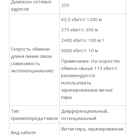
Диапазон сетевых
255
адресов
62,5 кбит/с 1200 м
375 кбит/с 300 м
2400 кбит/с 100 м 1
Скорость обмена/
0000 кбит/с 10 м
длина линии связи
Примечание. На скоростях
(зависимость
обмена свыше 115 кбит/с
экспоненциальная):
рекомендуется
использовать
экранированные витые
пары.
Тип
Дифференциальный,
приемопередатчиков
потенциальный
Витая пара, экранированная
Вид кабеля