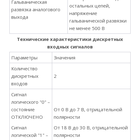
Гальваническая
остальных цепей,
развязка аналогового
напряжение
выхода
гальванической развязки
не менее 500 В
Технические характеристики дискретных
входных сигналов
Параметры
Значения
Количество
дискретных
2
входов
Сигнал
логического "0" –
состояние
От 0 В до 7 В, отрицательной
ОТКЛЮЧЕНО
полярности
Сигнал
От 18 В до 30 В, отрицательной
логической "1" –
полярности