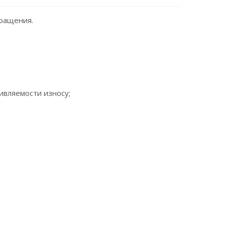
ращения.
ивляемости износу;