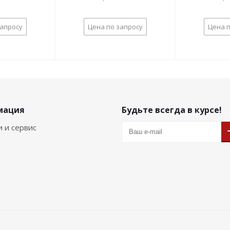
запросу
Цена по запросу
Цена п
мация
Будьте всегда в курсе!
и и сервис