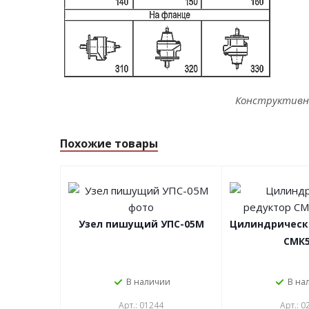
Конструктивны
Похожие товары
Узел пишущий УПС-05М
Цилиндрическ
СМК5
В наличии
В на
Арт.: 01244
Арт.: 0