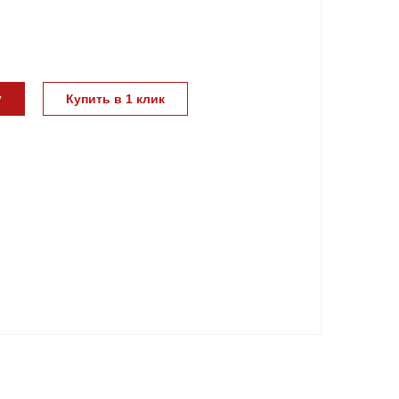
у
Купить в 1 клик