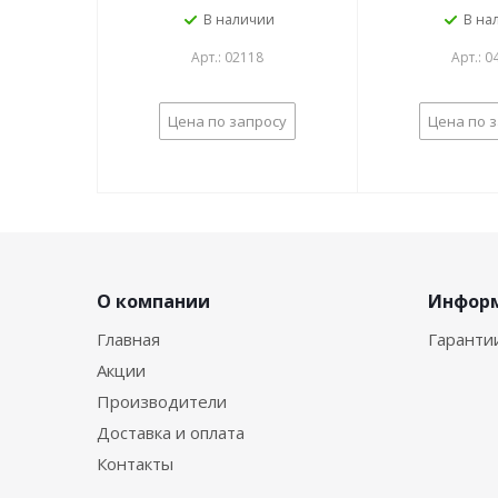
В наличии
В на
Арт.: 02118
Арт.: 0
Цена по запросу
Цена по 
О компании
Инфор
Главная
Гаранти
Акции
Производители
Доставка и оплата
Контакты