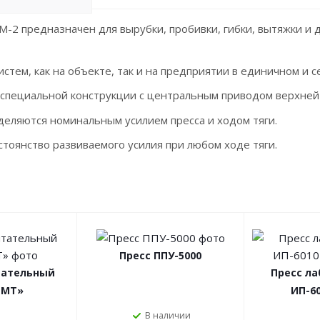
-2 предназначен для вырубки, пробивки, гибки, вытяжки и
стем, как на объекте, так и на предприятии в единичном и 
специальной конструкции с центральным приводом верхней
еляются номинальным усилием пресса и ходом тяги.
стоянство развиваемого усилия при любом ходе тяги.
Пресс ППУ-5000
тательный
Пресс л
1МТ»
ИП-60
В наличии