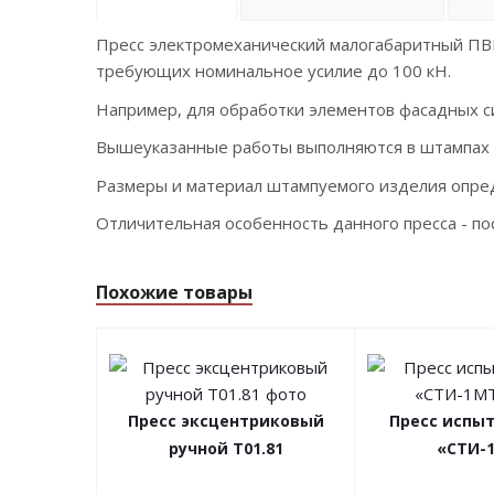
Пресс электромеханический малогабаритный ПВМ
требующих номинальное усилие до 100 кН.
Например, для обработки элементов фасадных си
Вышеуказанные работы выполняются в штампах 
Размеры и материал штампуемого изделия опред
Отличительная особенность данного пресса - по
Похожие товары
Пресс эксцентриковый
Пресс испы
ручной Т01.81
«СТИ-