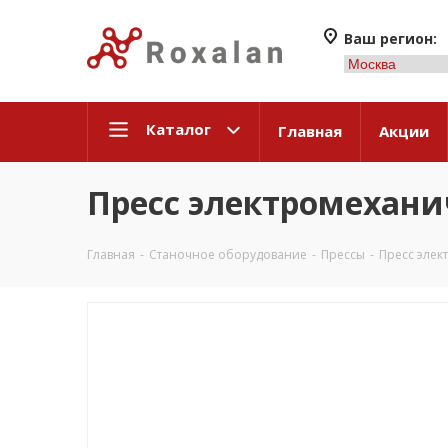
Ваш регион:
Каталог
Главная
Акции
Пресс электромехан
Главная
-
Станочное оборудование
-
Прессы
-
Пресс эле