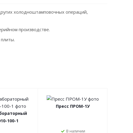
 других холодноштамповочных операций,
серийном производстве.
 плиты.
Пресс ПРОМ-1У
абораторный
10-100-1
В наличии