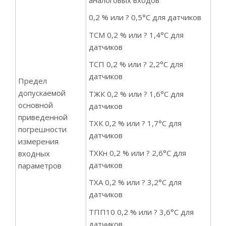
0,2 % или ? 0,5°С для датчиков
ТСМ 0,2 % или ? 1,4°С для
датчиков
ТСП 0,2 % или ? 2,2°С для
датчиков
Предел
допускаемой
ТЖК 0,2 % или ? 1,6°С для
основной
датчиков
приведенной
ТХК 0,2 % или ? 1,7°С для
погрешности
датчиков
измерения
ТХКн 0,2 % или ? 2,6°С для
входных
датчиков
параметров
ТХА 0,2 % или ? 3,2°С для
датчиков
ТПП10 0,2 % или ? 3,6°С для
датчиков