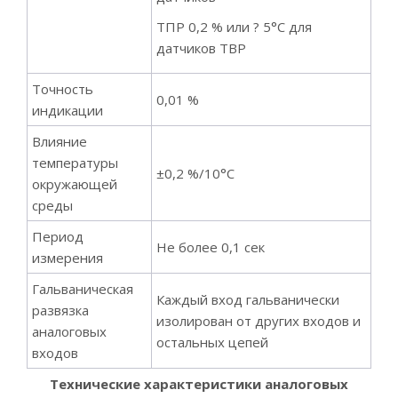
ТПР 0,2 % или ? 5°С для
датчиков ТВР
Точность
0,01 %
индикации
Влияние
температуры
±0,2 %/10°С
окружающей
среды
Период
Не более 0,1 сек
измерения
Гальваническая
Каждый вход гальванически
развязка
изолирован от других входов и
аналоговых
остальных цепей
входов
Технические характеристики аналоговых