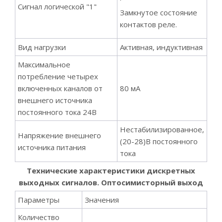
Сигнал логической "1"
Замкнутое состояние
контактов реле.
Вид нагрузки
Активная, индуктивная
Максимальное
потребление четырех
включенных каналов от
80 мА
внешнего источника
постоянного тока 24В
Нестабилизированное,
Напряжение внешнего
(20-28)В постоянного
источника питания
тока
Технические характеристики дискретных
выходных сигналов. Оптосимисторный выход
Параметры
Значения
Количество