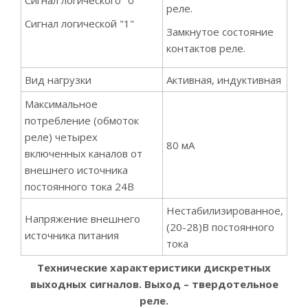
реле.
Сигнал логической "1"
Замкнутое состояние
контактов реле.
Вид нагрузки
Активная, индуктивная
Максимальное
потребление (обмоток
реле) четырех
80 мА
включенных каналов от
внешнего источника
постоянного тока 24В
Нестабилизированное,
Напряжение внешнего
(20-28)В постоянного
источника питания
тока
Технические характеристики дискретных
выходных сигналов. Выход – твердотельное
реле.