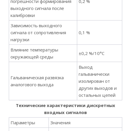
погрешности формирования
0,2 %
выходного сигнала после
калибровки
Зависимость выходного
сигнала от сопротивления
0,1 %
нагрузки
Влияние температуры
±0,2 %/10°С
окружающей среды
Выход
гальванически
Гальваническая развязка
изолирован от
аналогового выхода
других выходов и
остальных цепей
Технические характеристики дискретных
входных сигналов
Параметры
Значения