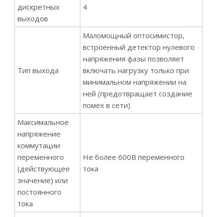
дискретных
4
выходов
Маломощный оптосимистор,
встроенный детектор нулевого
напряжения фазы позволяет
Тип выхода
включать нагрузку только при
минимальном напряжении на
ней (предотвращает создание
помех в сети)
Максимальное
напряжение
коммутации
переменного
Не более 600В переменного
(действующее
тока
значение) или
постоянного
тока