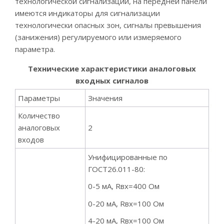
технологической сигнализации, на передней панели
имеются индикаторы для сигнализации
технологически опасных зон, сигналы превышения
(занижения) регулируемого или измеряемого
параметра.
Технические характеристики аналоговых
входных сигналов
Параметры
Значения
Количество
аналоговых
2
входов
Унифицированные по
ГОСТ26.011-80:
0-5 мА, Rвх=400 Ом
0-20 мА, Rвх=100 Ом
4-20 мА, Rвх=100 Ом