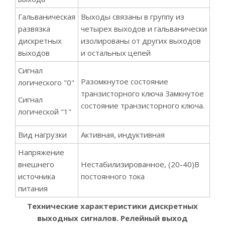
Гальваническая
Выходы связаны в группу из
развязка
четырех выходов и гальванически
дискретных
изолированы от других выходов
выходов
и остальных цепей
Сигнал
Разомкнутое состояние
логического "0"
транзисторного ключа Замкнутое
Сигнал
состояние транзисторного ключа.
логической "1"
Вид нагрузки
Активная, индуктивная
Напряжение
внешнего
Нестабилизированное, (20-40)В
источника
постоянного тока
питания
Технические характеристики дискретных
выходных сигналов. Релейный выход