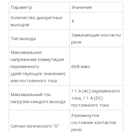
Параметр
Значения
Количество дискретных
4
выходов
Замыкающие контакты
Тип выхода
реле
Максимальное
напряжение коммутации
переменного
60В макс.
(действующее значение)
или постоянного тока
? 1 А (АС) переменного
Максимальный ток
тока, ? 1 А (DС)
нагрузки каждого выхода
постоянного тока
Разомкнутое
состояние контактов
Сигнал логического "0"
реле.