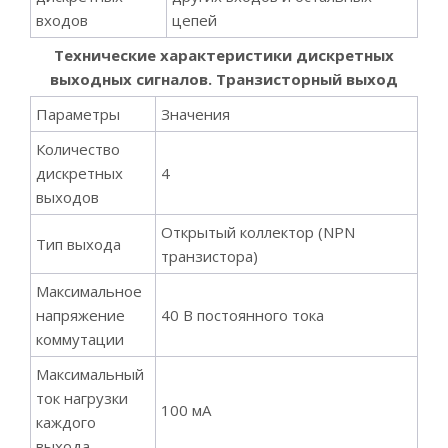
входов
цепей
Технические характеристики дискретных
выходных сигналов. Транзисторный выход
Параметры
Значения
Количество
дискретных
4
выходов
Открытый коллектор (NPN
Тип выхода
транзистора)
Максимальное
напряжение
40 В постоянного тока
коммутации
Максимальный
ток нагрузки
100 мА
каждого
выхода