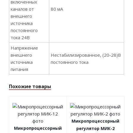
включенных
каналов от
80 мА
внешнего
источника
постоянного
тока 24В
Напряжение
внешнего
Нестабилизированное, (20-28)В
источника
постоянного тока
питания
Похожие товары
Микропроцессорный
Микропроцессорный
регулятор МИК-2