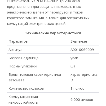
Выключатель УКРЕМ ВА-2006 1р 20А АсКо
предназначен для защиты низковольтных
электрических цепей от перегрузок и токов
короткого замыкания, а также для оперативных
коммутаций электрических цепей.
Технические характеристики
Параметры
Значение
Артикул
А0010060009
Базовая единица
упак
Нормы упаковки
шт
Времятоковая характеристика
характеристика
автомата
D
Количество полюсов
1 полюс
Коммутационная
6 000 циклов
износостойкость