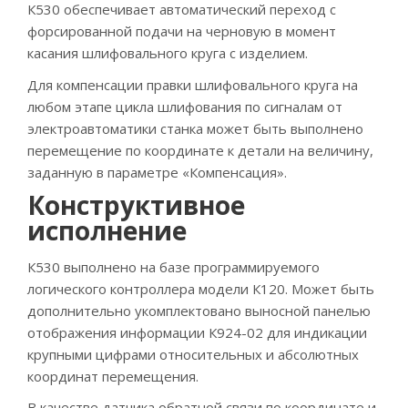
К530 обеспечивает автоматический переход с
форсированной подачи на черновую в момент
касания шлифовального круга с изделием.
Для компенсации правки шлифовального круга на
любом этапе цикла шлифования по сигналам от
электроавтоматики станка может быть выполнено
перемещение по координате к детали на величину,
заданную в параметре «Компенсация».
Конструктивное
исполнение
К530 выполнено на базе программируемого
логического контроллера модели К120. Может быть
дополнительно укомплектовано выносной панелью
отображения информации К924-02 для индикации
крупными цифрами относительных и абсолютных
координат перемещения.
В качестве датчика обратной связи по координате и