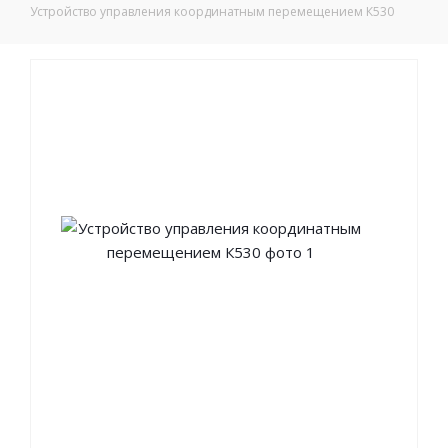
Устройство управления координатным перемещением К530