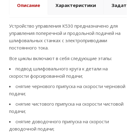
Описание
Характеристики
Задать в
Устройство управления К530 предназначено для
управления поперечной и продольной подачей на
шлифовальных станках с электроприводами
постоянного тока.
Все циклы включают в себя следующие этапы:
подвод шлифовального круга к детали на
скорости форсированной подачи;
снятие чернового припуска на скорости черновой
подачи;
снятие чистового припуска на скорости чистовой
подачи;
снятие доводочного припуска на скорости
доводочной подачи;