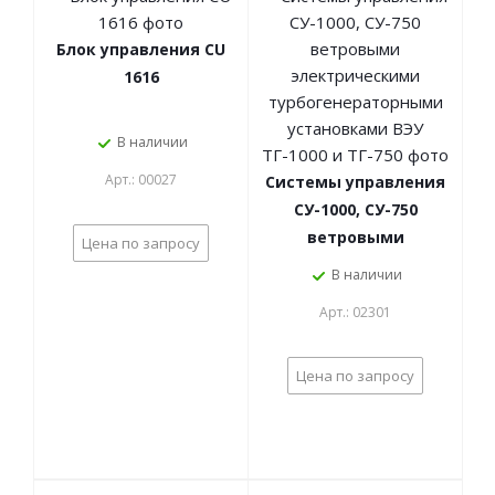
Блок управления CU
1616
В наличии
Арт.: 00027
Системы управления
СУ-1000, СУ-750
ветровыми
Цена по запросу
электрическими
В наличии
турбогенераторными
Арт.: 02301
установками ВЭУ
ТГ-1000 и ТГ-750
Цена по запросу