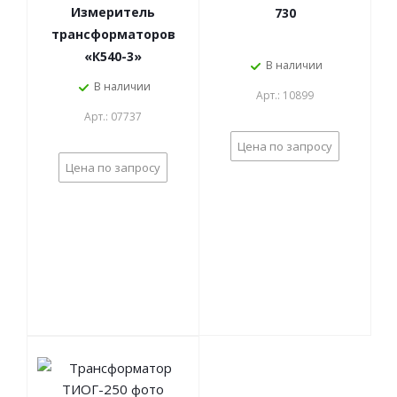
Измеритель
730
трансформаторов
«К540-3»
В наличии
В наличии
Арт.: 10899
Арт.: 07737
Цена по запросу
Цена по запросу