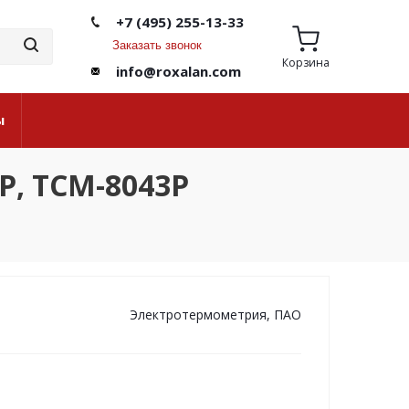
+7 (495) 255-13-33
Заказать звонок
Корзина
info@roxalan.com
ы
Р, ТСМ-8043Р
Электротермометрия, ПАО