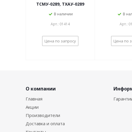
ТСМУ-0289, ТХАУ-0289
В наличии
В на
Арт.: 01414
Арт.: 0
Цена по запросу
Цена по 
О компании
Инфор
Главная
Гаранти
Акции
Производители
Доставка и оплата
Контакты