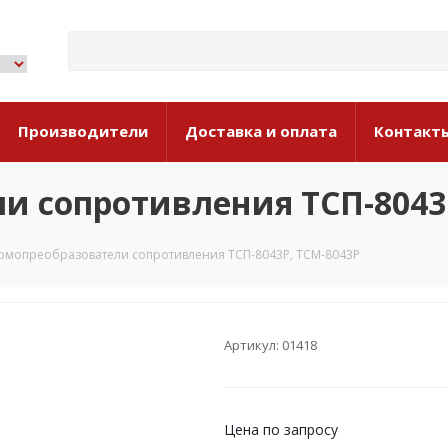
Производители
Доставка и оплата
Контакт
и сопротивления ТСП-8043
рмопреобразователи сопротивления ТСП-8043Р, ТСМ-8043Р
Артикул: 01418
Цена по запросу