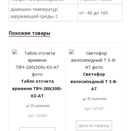
Диапазон температур
от -40 до +60
окружающей среды, С
Похожие товары
Светофор
Табло отсчета
велосипедный Т 3-В-
времени ТВЧ-200(300)-
АТ
КЗ-АТ
В наличии
В наличии
Арт.: 02167
Арт.: 02084
Цена по запросу