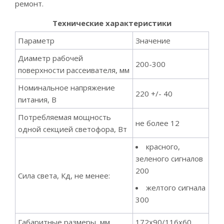
ремонт.
Технические характеристики
Параметр
Значение
Диаметр рабочей
200-300
поверхности рассеивателя, мм
Номинальное напряжение
220 +/- 40
питания, В
Потребляемая мощность
не более 12
одной секцией светофора, Вт
красного,
зеленого сигналов
200
Сила света, Кд, не менее:
желтого сигнала
300
Габаритные размеры, мм
172х90/116х60