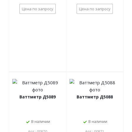
Цена по запросу
Цена по запросу
Ваттметр Д5089
Ваттметр Д5088
В наличии
В наличии
Арт.: 00870
Арт.: 00871