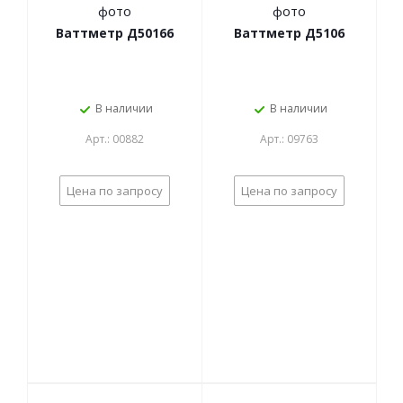
Ваттметр Д50166
Ваттметр Д5106
В наличии
В наличии
Арт.: 00882
Арт.: 09763
Цена по запросу
Цена по запросу