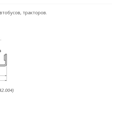
втобусов, тракторов.
2.004)