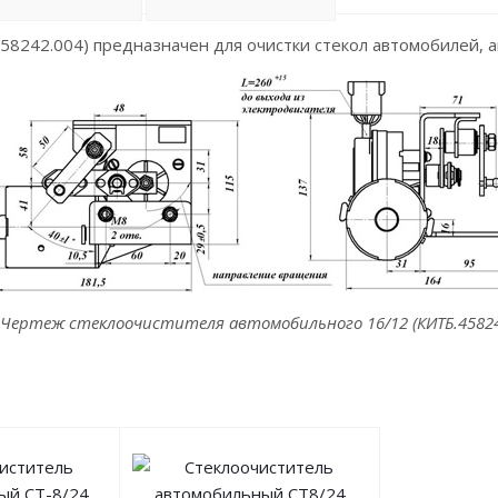
8242.004) предназначен для очистки стекол автомобилей, а
. Чертеж стеклоочистителя автомобильного 16/12 (КИТБ.45824