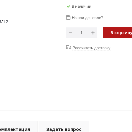
В наличии
Нашли дешевле?
В корзин
Рассчитать доставку
омплектация
Задать вопрос