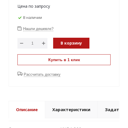
Цена по запросу
В наличии
Нашли дешевле?
В корзину
Купить в 1 клик
Рассчитать доставку
Описание
Характеристики
Задать в