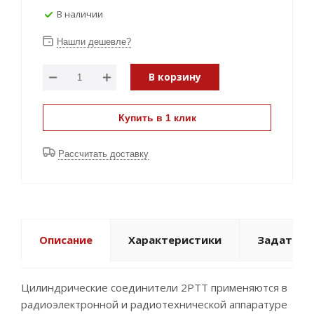
В наличии
Нашли дешевле?
В корзину
Купить в 1 клик
Рассчитать доставку
Описание
Характеристики
Задать в
Цилиндрические соединители 2РТТ применяются в
радиоэлектронной и радиотехнической аппаратуре