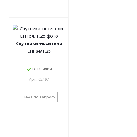
Спутники-носители
СНГ64/1,25
В наличии
Арт.: 02497
Цена по запросу