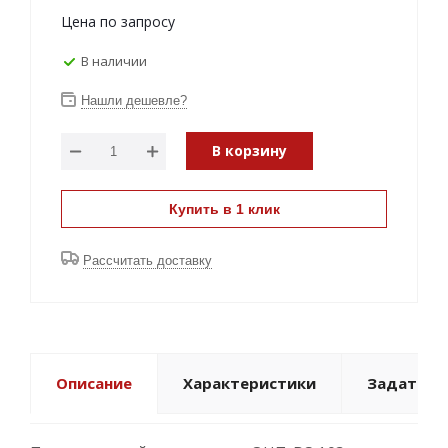
Цена по запросу
В наличии
Нашли дешевле?
В корзину
Купить в 1 клик
Рассчитать доставку
Описание
Характеристики
Задать в