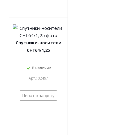
Спутники-носители
СНГ64/1,25
В наличии
Арт.: 02497
Цена по запросу