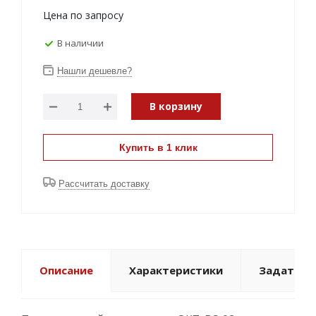
Цена по запросу
В наличии
Нашли дешевле?
В корзину
Купить в 1 клик
Рассчитать доставку
Описание
Характеристики
Задать в