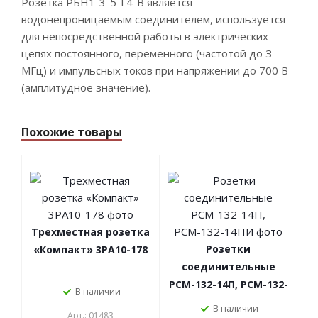
Розетка РБН1-3-5-Г4-В является
водонепроницаемым соединителем, используется
для непосредственной работы в электрических
цепях постоянного, переменного (частотой до З
МГц) и импульсных токов при напряжении до 700 В
(амплитудное значение).
Похожие товары
Трехместная розетка
Розетки
«Компакт» 3РА10-178
соединительные
РСМ-132-14П, РСМ-132-
В наличии
14ПИ
В наличии
Арт.: 01483