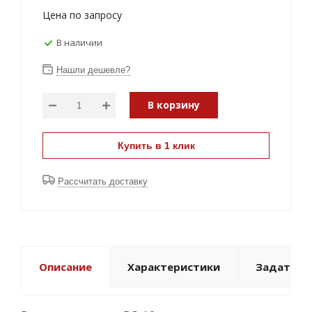
Цена по запросу
В наличии
Нашли дешевле?
В корзину
Купить в 1 клик
Рассчитать доставку
Описание
Характеристики
Задать в