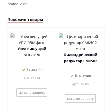
более 23%.
Похожие товары
Узел пишущий
Цилиндрический
УПС-05М
редуктор СМК502
В наличии
В наличии
Арт.: 01244
Арт.: 02686
Цена по запросу
Цена по запросу