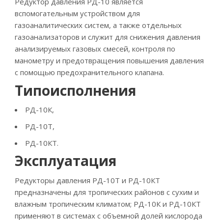
Редуктор давления РД-10 является
вспомогательным устройством для
газоаналитических систем, а также отдельных
газоанализаторов и служит для снижения давления
анализируемых газовых смесей, контроля по
манометру и предотвращения повышения давления
с помощью предохранительного клапана.
Типоисполнения
РД-10К,
РД-10Т,
РД-10КТ.
Эксплуатация
Редукторы давления РД-10Т и РД-10КТ
предназначены для тропических районов с сухим и
влажным тропическим климатом; РД-10К и РД-10КТ
применяют в системах с объемной долей кислорода