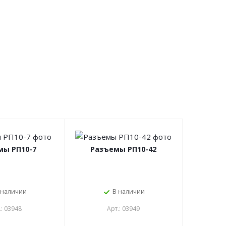
мы РП10-7
Разъемы РП10-42
 наличии
В наличии
.: 03948
Арт.: 03949