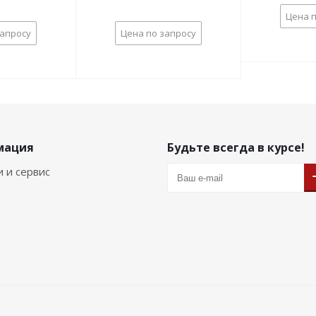
Цена п
запросу
Цена по запросу
мация
Будьте всегда в курсе!
и и сервис