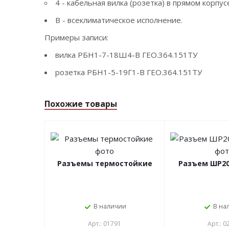
4 - кабельная вилка (розетка) в прямом корпу
В - всеклиматическое исполнение.
Примеры записи:
вилка РБН1-7-18Ш4-В ГЕО.364.151ТУ
розетка РБН1-5-19Г1-В ГЕО.364.151ТУ
Похожие товары
Разъемы термостойкие
Разъем ШР2
В наличии
В на
Арт.: 01791
Арт.: 0