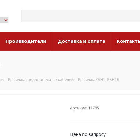
Производители
Доставка и оплата
Контакт
Б
ли
-
Разъемы соединительных кабелей
-
Разъемы РБН1, РБН1Б
Артикул: 11785
Цена по запросу