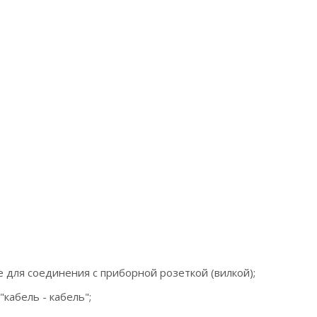
се для соединения с приборной розеткой (вилкой);
"кабель - кабель";