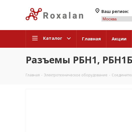
Ваш регион:
Каталог
Главная
Акции
Разъемы РБН1, РБН1
Главная
-
Электротехническое оборудование
-
Соедините