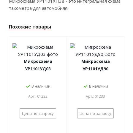
Микросхема УР1101ХП38 - это интегральная схема
тахометра для автомобиля.
Похожие товары
Микросхема
Микросхема
УР1101УД03
УР1101УД90
В наличии
В наличии
Арт.: 01232
Арт.: 01233
Цена по запросу
Цена по запросу