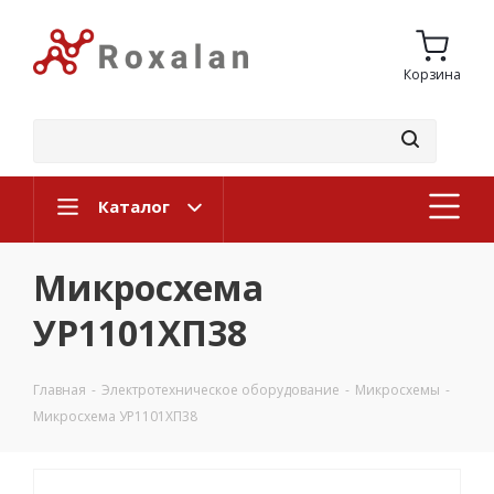
Корзина
Каталог
Микросхема
УР1101ХП38
Главная
-
Электротехническое оборудование
-
Микросхемы
-
Микросхема УР1101ХП38