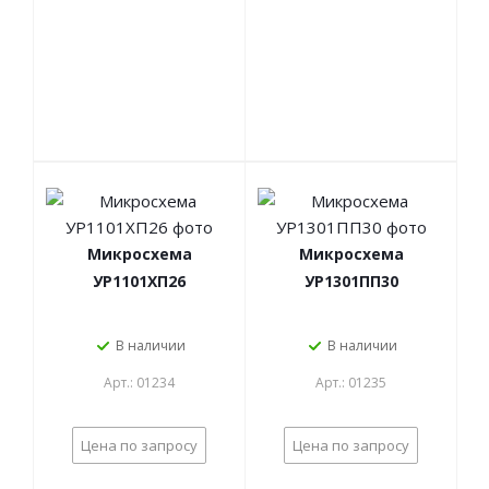
Микросхема
Микросхема
УР1101ХП26
УР1301ПП30
В наличии
В наличии
Арт.: 01234
Арт.: 01235
Цена по запросу
Цена по запросу