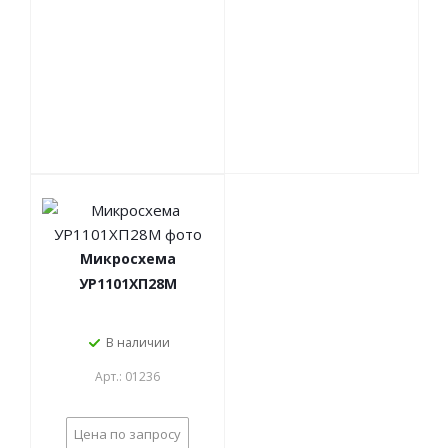
Микросхема
УР1101ХП28М
В наличии
Арт.: 01236
Цена по запросу