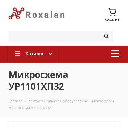
Корзина
Каталог
Микросхема
УР1101ХП32
Главная
-
Электротехническое оборудование
-
Микросхемы
-
Микросхема УР1101ХП32