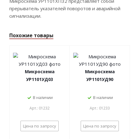
Микросхема УР1101ХП32 представляет собой
прерыватель указателей поворотов и аварийной
сигнализации.
Похожие товары
Микросхема
Микросхема
УР1101УД03
УР1101УД90
В наличии
В наличии
Арт.: 01232
Арт.: 01233
Цена по запросу
Цена по запросу