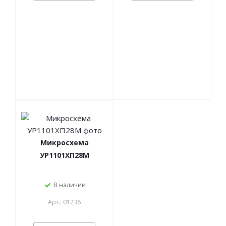
Микросхема
УР1101ХП28М
В наличии
Арт.: 01236