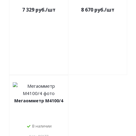
7 329 руб./шт
8 670 руб./шт
Мегаомметр М4100/4
В наличии