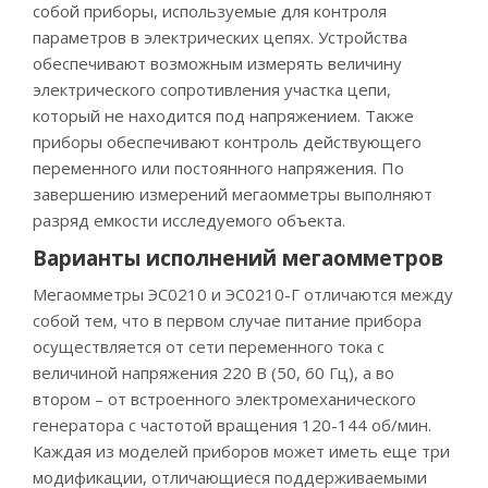
собой приборы, используемые для контроля
параметров в электрических цепях. Устройства
обеспечивают возможным измерять величину
электрического сопротивления участка цепи,
который не находится под напряжением. Также
приборы обеспечивают контроль действующего
переменного или постоянного напряжения. По
завершению измерений мегаомметры выполняют
разряд емкости исследуемого объекта.
Варианты исполнений мегаомметров
Мегаомметры ЭС0210 и ЭС0210-Г отличаются между
собой тем, что в первом случае питание прибора
осуществляется от сети переменного тока с
величиной напряжения 220 В (50, 60 Гц), а во
втором – от встроенного электромеханического
генератора с частотой вращения 120-144 об/мин.
Каждая из моделей приборов может иметь еще три
модификации, отличающиеся поддерживаемыми