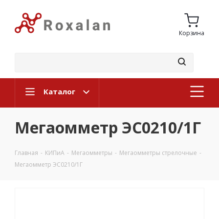
Корзина
Каталог
Мегаомметр ЭС0210/1Г
Главная
-
КИПиА
-
Мегаомметры
-
Мегаомметры стрелочные
-
Мегаомметр ЭС0210/1Г