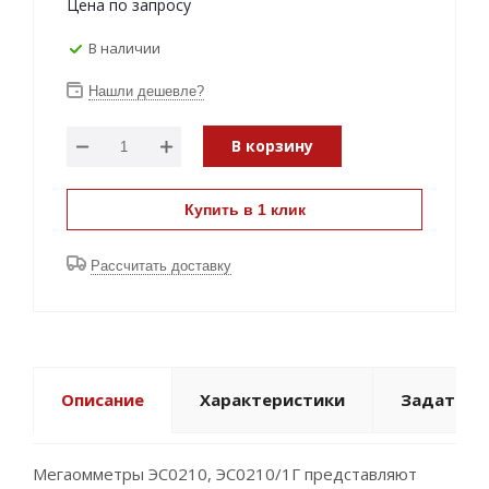
Цена по запросу
В наличии
Нашли дешевле?
В корзину
Купить в 1 клик
Рассчитать доставку
Описание
Характеристики
Задать в
Мегаомметры ЭС0210, ЭС0210/1Г представляют