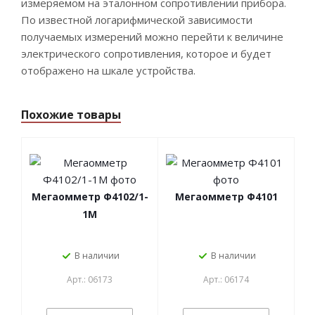
измеряемом на эталонном сопротивлении прибора.
По известной логарифмической зависимости
получаемых измерений можно перейти к величине
электрического сопротивления, которое и будет
отображено на шкале устройства.
Похожие товары
Мегаомметр Ф4102/1-
Мегаомметр Ф4101
1М
В наличии
В наличии
Арт.: 06173
Арт.: 06174